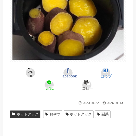
X
Facebook
はてブ
LINE
コピー
2023.04.22
2026.01.13
ホットクック
おやつ
ホットクック
副菜