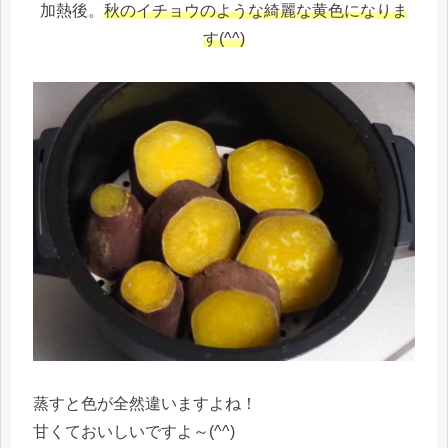
加熱後。
秋のイチョウのような綺麗な黄色になりま
す(^^)
蒸すと色が全然違いますよね！
甘くておいしいですよ～(^^)