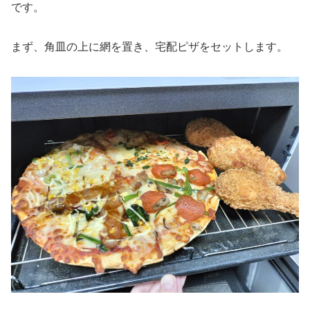
です。
まず、角皿の上に網を置き、宅配ピザをセットします。