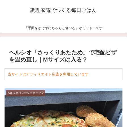
調理家電でつくる毎日ごはん
「手間をかけずにちゃんと食べる」がモットーです
ヘルシオ「さっくりあたため」で宅配ピザ
を温め直し｜Mサイズは入る？
当サイトはアフィリエイト広告を利用しています
ヘルシオウォーターオーブン