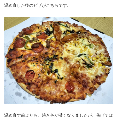
温め直した後のピザがこちらです。
温め直す前よりも、焼き色が濃くなりましたが、焦げては