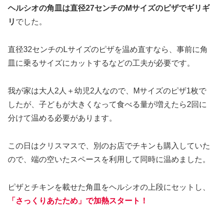
ヘルシオの角皿は直径27センチのMサイズのピザでギリギ
リ
でした。
直径32センチのLサイズのピザを温め直すなら、事前に角
皿に乗るサイズにカットするなどの工夫が必要です。
我が家は大人2人＋幼児2人なので、Mサイズのピザ1枚で
したが、子どもが大きくなって食べる量が増えたら2回に
分けて温める必要があります。
この日はクリスマスで、別のお店でチキンも購入していた
ので、端の空いたスペースを利用して同時に温めました。
ピザとチキンを載せた角皿をヘルシオの上段にセットし、
「さっくりあたため」
で加熱スタート！