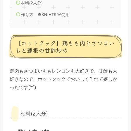
材料(2人分)
作り方 ※KN-HT99A使用
【ホットクック】鶏もも肉とさつまい
もと蓮根の甘酢炒め
鶏肉もさつまいももレンコンも大好きで、甘酢も大
好きなので、ホットクックでおいしく作れて嬉しか
ったです(^^)
材料(2人分)