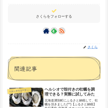
さくらをフォローする
さくら
関連記事
ヘルシオで殻付きの牡蠣を調
ルシオウォーターオーブン
ヘ
理できる？実際に試してみた
北海道湧別町にふるさと納税して、牡
蠣を頂きました(^^)【ふるさと納税】