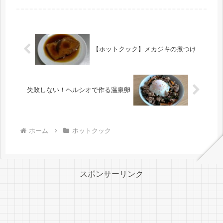
作らないといけないけど今日は疲れた
なあ…よし、親子丼にしよう！」親子
丼を作る時はだいたいこんな感じのテ
ン...
【ホットクック】メカジキの煮つけ
失敗しない！ヘルシオで作る温泉卵
ホーム
ホットクック
スポンサーリンク