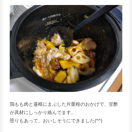
鶏もも肉と蓮根にまぶした片栗粉のおかげで、甘酢
が具材にしっかり絡んでます。
照りもあって、おいしそうにできました(^^)