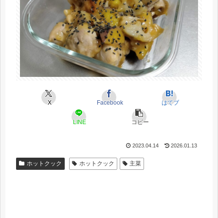
X
Facebook
はてブ
LINE
コピー
2023.04.14
2026.01.13
ホットクック
ホットクック
主菜