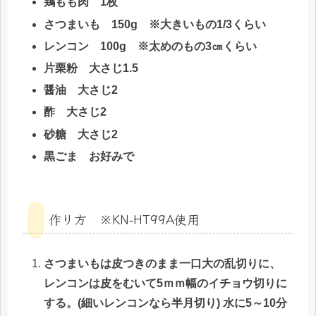
鶏もも肉 1枚
さつまいも 150g ※大きいもの1/3くらい
レンコン 100g ※太めのもの3㎝くらい
片栗粉 大さじ1.5
醤油 大さじ2
酢 大さじ2
砂糖 大さじ2
黒ごま お好みで
作り方 ※KN-HT99A使用
さつまいもは皮つきのまま一口大の乱切りに、
レンコンは皮をむいて5ｍｍ幅のイチョウ切りに
する。(細いレンコンなら半月切り) 水に5～10分