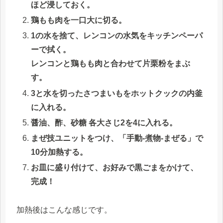
ほど浸しておく。
鶏もも肉を一口大に切る。
1の水を捨て、レンコンの水気をキッチンペーパ
ーで拭く。
レンコンと鶏もも肉と合わせて片栗粉をまぶ
す。
3と水を切ったさつまいもをホットクックの内釜
に入れる。
醤油、酢、砂糖 各大さじ2を4に入れる。
まぜ技ユニットをつけ、「手動-煮物-まぜる」で
10分加熱する。
お皿に盛り付けて、お好みで黒ごまをかけて、
完成！
加熱後はこんな感じです。