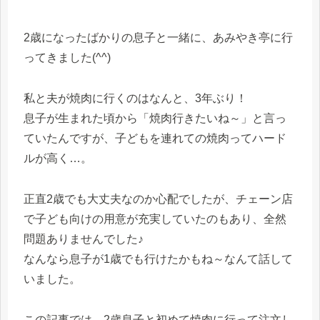
2歳になったばかりの息子と一緒に、あみやき亭に行
ってきました(^^)
私と夫が焼肉に行くのはなんと、3年ぶり！
息子が生まれた頃から「焼肉行きたいね～」と言っ
ていたんですが、子どもを連れての焼肉ってハード
ルが高く…。
正直2歳でも大丈夫なのか心配でしたが、チェーン店
で子ども向けの用意が充実していたのもあり、全然
問題ありませんでした♪
なんなら息子が1歳でも行けたかもね～なんて話して
いました。
この記事では、2歳息子と初めて焼肉に行って注文し