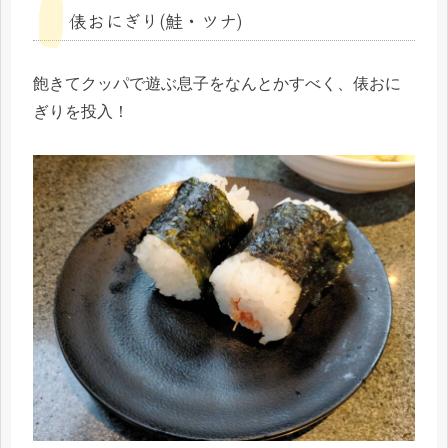
俵おにぎり(鮭・ツナ)
飽きてクッパで遊ぶ息子をなんとかすべく、俵おに
ぎりを投入！