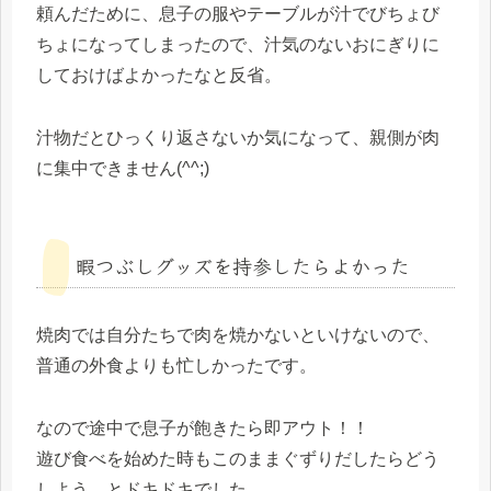
頼んだために、息子の服やテーブルが汁でびちょび
ちょになってしまったので、汁気のないおにぎりに
しておけばよかったなと反省。
汁物だとひっくり返さないか気になって、親側が肉
に集中できません(^^;)
暇つぶしグッズを持参したらよかった
焼肉では自分たちで肉を焼かないといけないので、
普通の外食よりも忙しかったです。
なので途中で息子が飽きたら即アウト！！
遊び食べを始めた時もこのままぐずりだしたらどう
しよう…とドキドキでした。