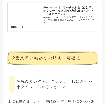
Amazon.co.jp: リッチェル おでかけラン
チくん サクッと切れる離乳食はさみ : ベ
ビー＆マタニティ
Amazon.co.jp: リッチェル おでかけランチくん
サクッと切れる離乳食はさみ : ベビー＆マタニテ
ィ
amzn.to
2歳息子と初めての焼肉 反省点
汁気の多いクッパではなく、おにぎりや
小ライスにしたらよかった
上にも書きましたが、遊び食べする息子にクッパを