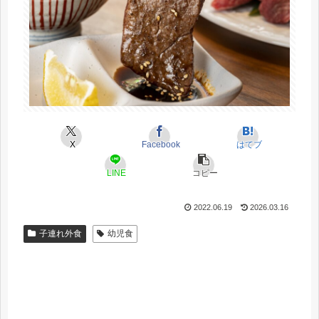
X
Facebook
はてブ
LINE
コピー
2022.06.19
2026.03.16
子連れ外食
幼児食