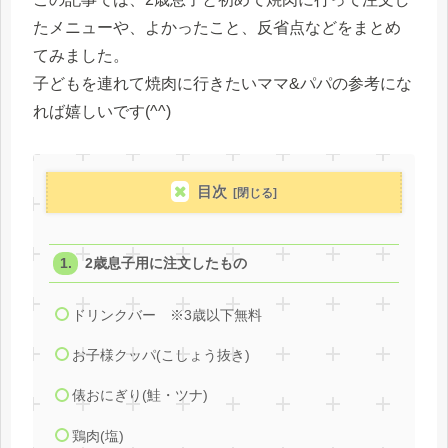
たメニューや、よかったこと、反省点などをまとめ
てみました。
子どもを連れて焼肉に行きたいママ&パパの参考にな
れば嬉しいです(^^)
目次
2歳息子用に注文したもの
ドリンクバー ※3歳以下無料
お子様クッパ(こしょう抜き)
俵おにぎり(鮭・ツナ)
鶏肉(塩)