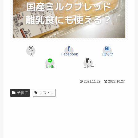
X
Facebook
はてブ
LINE
コピー
2021.11.29
2022.10.27
子育て
コストコ