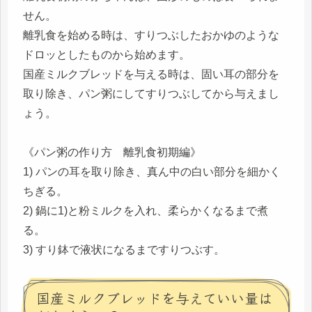
せん。
離乳食を始める時は、すりつぶしたおかゆのような
ドロッとしたものから始めます。
国産ミルクブレッドを与える時は、固い耳の部分を
取り除き、パン粥にしてすりつぶしてから与えまし
ょう。
《パン粥の作り方 離乳食初期編》
1) パンの耳を取り除き、真ん中の白い部分を細かく
ちぎる。
2) 鍋に1)と粉ミルクを入れ、柔らかくなるまで煮
る。
3) すり鉢で液状になるまですりつぶす。
国産ミルクブレッドを与えていい量は