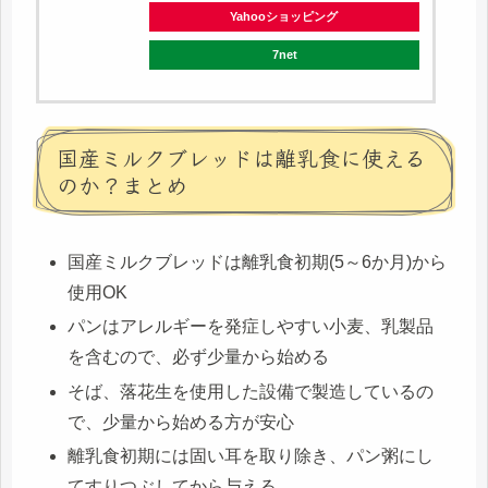
Yahooショッピング
7net
国産ミルクブレッドは離乳食に使える
のか？まとめ
国産ミルクブレッドは離乳食初期(5～6か月)から
使用OK
パンはアレルギーを発症しやすい小麦、乳製品
を含むので、必ず少量から始める
そば、落花生を使用した設備で製造しているの
で、少量から始める方が安心
離乳食初期には固い耳を取り除き、パン粥にし
てすりつぶしてから与える