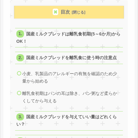
目次
国産ミルクブレッドは離乳食初期(5～6か月)から
OK！
国産ミルクブレッドを離乳食に使う時の注意点
小麦、乳製品のアレルギーの有無を確認のため少
量から始める
離乳食初期はパンの耳は除き、パン粥など柔らか
くしてから与える
国産ミルクブレッドを与えていい量はどれくら
い？