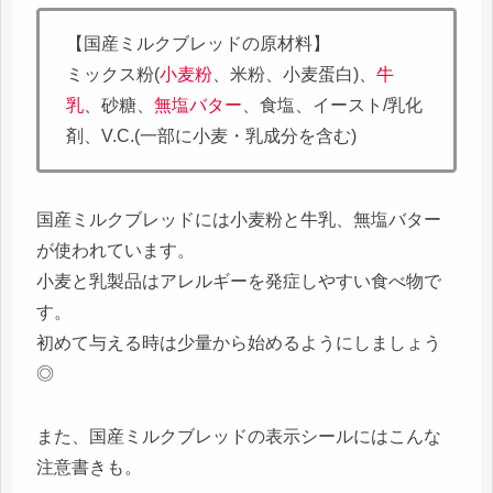
【国産ミルクブレッドの原材料】
ミックス粉(
小麦粉
、米粉、小麦蛋白)、
牛
乳
、砂糖、
無塩バター
、食塩、イースト/乳化
剤、V.C.(一部に小麦・乳成分を含む)
国産ミルクブレッドには小麦粉と牛乳、無塩バター
が使われています。
小麦と乳製品はアレルギーを発症しやすい食べ物で
す。
初めて与える時は少量から始めるようにしましょう
◎
また、国産ミルクブレッドの表示シールにはこんな
注意書きも。