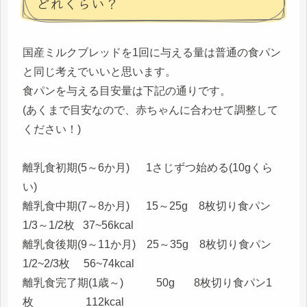
どれくらい？
国産ミルクブレッドを1回に与える量は普通の食パン
と同じ考えでいいと思います。
食パンを与える目安量は下記の通りです。
(あくまで目安なので、赤ちゃんに合わせて調整して
ください！)
離乳食初期(5～6か月) 1さじずつ始める(10gくら
い)
離乳食中期(7～8か月) 15～25g 8枚切り食パン
1/3～1/2枚 37~56kcal
離乳食後期(9～11か月) 25～35g 8枚切り食パン
1/2~2/3枚 56~74kcal
離乳食完了期(1歳～) 50g 8枚切り食パン1
枚 112kcal