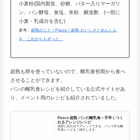
小麦粉(国内製造、砂糖、バター入りマーガリ
ン、パン酵母、食塩、米粉、醸造酢、(一部に
小麦・乳成分を含む)
参考：
超熟のこと｜Pasco｜超熟 おいしさとあんしん
を、これからもずっと。
超熟も卵を使っていないので、離乳食初期から食べ
させることができます。
パンの離乳食レシピを紹介している公式サイトがあ
り、イベント用のレシピも紹介されていました。
Pasco 超熟 パンの離乳食～手早くつく
れるアレンジレシピ
成長に合わせてアレンジできる、パンで作る離
乳食レシピをご紹介します。